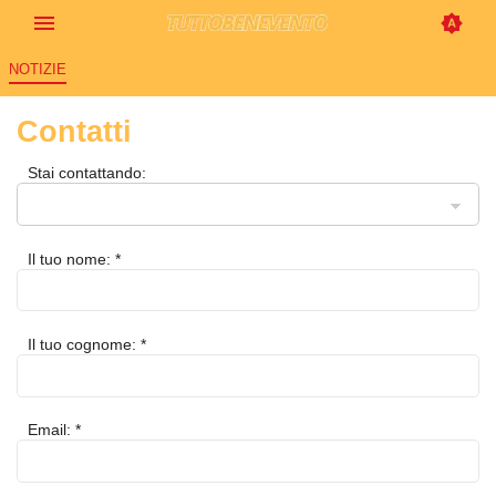
NOTIZIE
Contatti
Stai contattando:
Il tuo nome: *
Il tuo cognome: *
Email: *