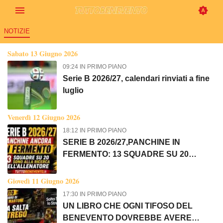
NOTIZIE
Tutto Benevento: Ultime notizie
Sabato 13 Giugno 2026
09:24 IN PRIMO PIANO
Serie B 2026/27, calendari rinviati a fine
luglio
Venerdì 12 Giugno 2026
18:12 IN PRIMO PIANO
SERIE B 2026/27,PANCHINE IN
FERMENTO: 13 SQUADRE SU 20
ANCORA SENZA ALLENATORE
Giovedì 11 Giugno 2026
17:30 IN PRIMO PIANO
UN LIBRO CHE OGNI TIFOSO DEL
BENEVENTO DOVREBBE AVERE