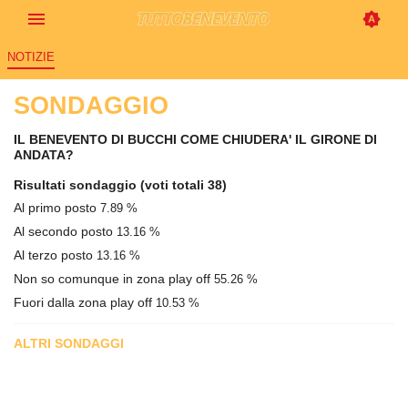
NOTIZIE
SONDAGGIO
IL BENEVENTO DI BUCCHI COME CHIUDERA' IL GIRONE DI
ANDATA?
Risultati sondaggio
(voti totali 38)
Al primo posto
7.89 %
Al secondo posto
13.16 %
Al terzo posto
13.16 %
Non so comunque in zona play off
55.26 %
Fuori dalla zona play off
10.53 %
ALTRI SONDAGGI