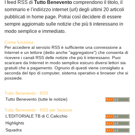
I feed RSS di
Tutto Benevento
comprendono il titolo, il
sommario e l'indirizzo internet (url) degli ultimi 20 articoli
pubblicati in home page. Potrai così decidere di essere
sempre aggiornato sulle notizie che più ti interessano in
modo semplice e immediato.
Come funziona
Per accedere al servizio RSS è sufficiente una connessione a
Internet e un lettore (detto anche "aggregatore") che consenta di
ricevere i canali RSS delle notizie che più ti interessano. Puoi
scaricare da Internet in modo semplice esicuro diversi lettori sia
gratuiti che a pagamento. Ognuno di questi viene consigliato a
seconda del tipo di computer, sistema operativo e browser che si
possiede.
Tutto Benevento - RSS
Tutto Benevento (tutte le notizie)
Tutto Benevento - RSS per Sezione
L'EDITORIALE TB di C.Calicchio
Highlights
Squadra