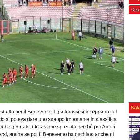
Oggi
Sal
 stretto per il Benevento. I giallorossi si inceppano sul
do si poteva dare uno strappo importante in classifica
che giornate. Occasione sprecata perchè per Auteri
ersi, anche se poi il Benevento ha rischiato anche di