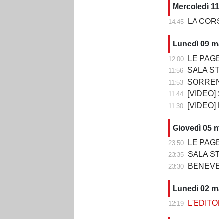
Mercoledì 1
LA CORSA 
14:45
Lunedì 09 m
LE PAGELLE DI
12:00
SALA STAMPA DOPO 
11:56
SORRENTO-B
11:53
[VIDEO] SOR
11:44
[VIDEO]
11:30
Giovedì 05 
LE PAGELL
23:50
SALA STAMPA DOP
23:35
BENEVENTO
23:30
Lunedì 02 m
L'EDITORI
12:19