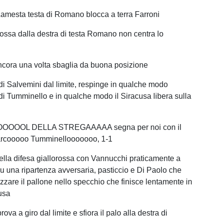
Lamesta testa di Romano blocca a terra Farroni
ossa dalla destra di testa Romano non centra lo
cora una volta sbaglia da buona posizione
di Salvemini dal limite, respinge in qualche modo
 di Tumminello e in qualche modo il Siracusa libera sulla
OOOOL DELLA STREGAAAAA segna per noi con il
rcooooo Tumminellooooooo, 1-1
ella difesa giallorossa con Vannucchi praticamente a
 una ripartenza avversaria, pasticcio e Di Paolo che
izzare il pallone nello specchio che finisce lentamente in
cusa
rova a giro dal limite e sfiora il palo alla destra di