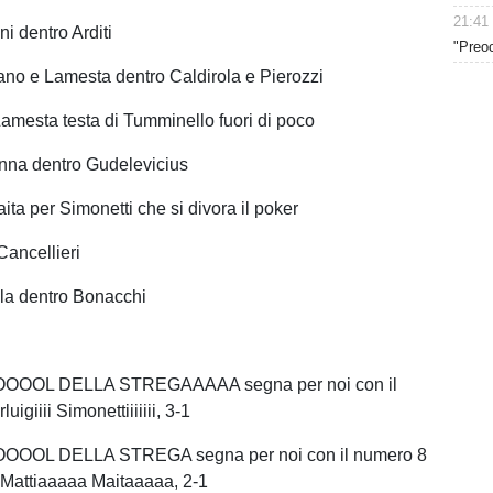
21:41
ni dentro Arditi
"Preoc
no e Lamesta dentro Caldirola e Pierozzi
Lamesta testa di Tumminello fuori di poco
enna dentro Gudelevicius
aita per Simonetti che si divora il poker
ancellieri
la dentro Bonacchi
OOOL DELLA STREGAAAAA segna per noi con il
igiiii Simonettiiiiiii, 3-1
OOL DELLA STREGA segna per noi con il numero 8
 Mattiaaaaa Maitaaaaa, 2-1