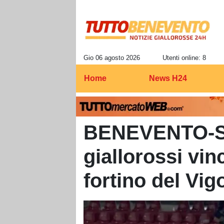
Gio 06 agosto 2026
Utenti online: 8
Home
News H24
BENEVENTO-SI
giallorossi vi
fortino del Vig