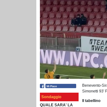
Benevento-Sira
Mi Piace
Simonetti 93’ 
Sondaggio
Il tabellino
QUALE SARA' LA