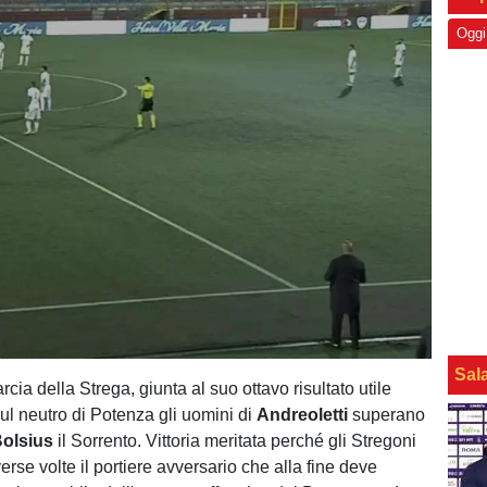
Oggi
Sal
cia della Strega, giunta al suo ottavo risultato utile
ul neutro di Potenza gli uomini di
Andreoletti
superano
olsius
il Sorrento. Vittoria meritata perché gli Stregoni
rse volte il portiere avversario che alla fine deve