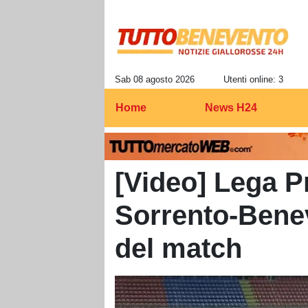
Sab 08 agosto 2026
Utenti online: 3
Home
News H24
[Video] Lega Pr
Sorrento-Benev
del match