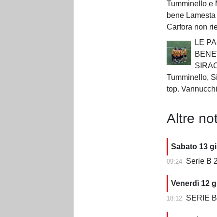
Tumminello e 
bene Lamesta 
Carfora non ri
LE PA
BENE
SIRA
Tumminello, Si
top. Vannucchi
Altre not
Sabato 13 g
Serie B 2
09:24
Venerdì 12 g
SERIE B 202
18:12