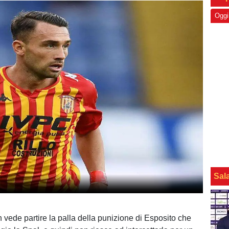
Oggi
Sal
 vede partire la palla della punizione di Esposito che