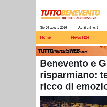
Gio 06 agosto 2026
Utenti online: 5
Home
News H24
Benevento e Gi
risparmiano: t
ricco di emozi