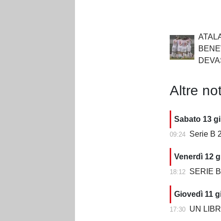
ATAL
BENE
DEVA
Altre not
Sabato 13 g
Serie B 2
09:24
Venerdì 12 g
SERIE B 202
18:12
Giovedì 11 g
UN LIBRO CH
17:30