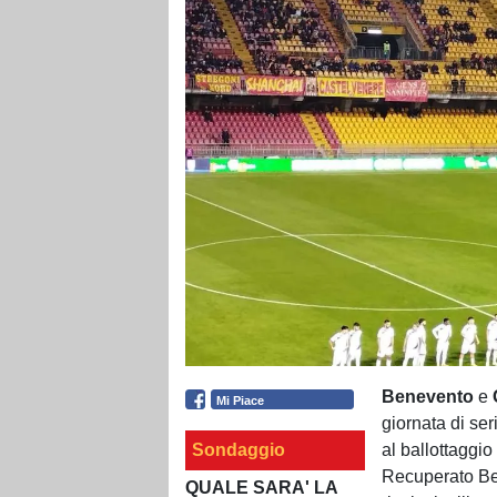
Benevento
e
Mi Piace
giornata di ser
Sondaggio
al ballottaggio
Recuperato Ber
QUALE SARA' LA