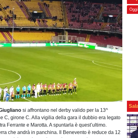
Oggi
Sal
Giugliano
si affrontano nel derby valido per la 13^
ie C, girone C. Alla vigilia della gara il dubbio era legato
 tra Ferrante e Marotta. A spuntarla è quest’ultimo.
ra che andrà in panchina. Il Benevento è reduce da 12