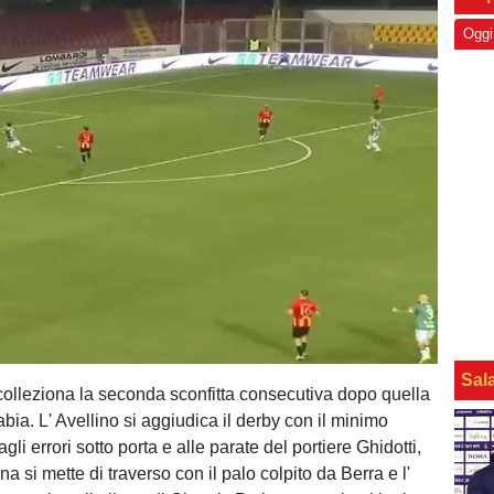
Oggi
Sal
olleziona la seconda sconfitta consecutiva dopo quella
bia. L' Avellino si aggiudica il derby con il minimo
gli errori sotto porta e alle parate del portiere Ghidotti,
na si mette di traverso con il palo colpito da Berra e l'