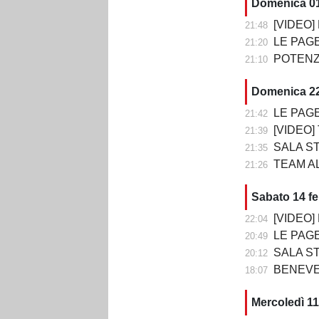
Domenica 0
[VIDEO] P
21:48
LE PAGELLE DI 
21:20
POTENZA-
21:10
Domenica 22
LE PAGELLE DI T
21:42
[VIDEO] TE
21:39
SALA STAMPA DO
21:35
TEAM ALT
21:26
Sabato 14 f
[VIDEO] BE
22:04
LE PAGELLE D
20:49
SALA STAMPA DOPO BE
20:12
BENEVE
18:07
Mercoledì 11