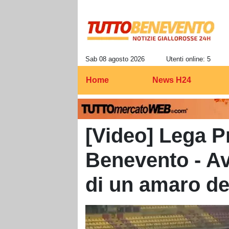
Sab 08 agosto 2026
Utenti online: 5
Home
News H24
[Video] Lega Pr
Benevento - Ave
di un amaro d