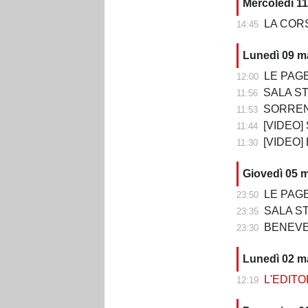
Mercoledì 1
LA CORSA 
14:45
Lunedì 09 m
LE PAGELLE DI
12:00
SALA STAMPA DOPO 
11:56
SORRENTO-B
11:53
[VIDEO] SOR
11:44
[VIDEO]
11:30
Giovedì 05 
LE PAGELL
23:50
SALA STAMPA DOP
23:35
BENEVENTO
23:30
Lunedì 02 m
L'EDITORI
12:19