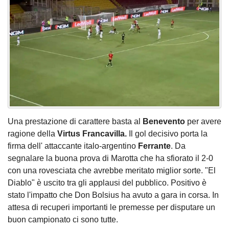
Una prestazione di carattere basta al
Benevento
per avere
ragione della
Virtus Francavilla.
Il gol decisivo porta la
firma dell' attaccante italo-argentino
Ferrante
. Da
segnalare la buona prova di Marotta che ha sfiorato il 2-0
con una rovesciata che avrebbe meritato miglior sorte. "El
Diablo" è uscito tra gli applausi del pubblico. Positivo è
stato l'impatto che Don Bolsius ha avuto a gara in corsa. In
attesa di recuperi importanti le premesse per disputare un
buon campionato ci sono tutte.