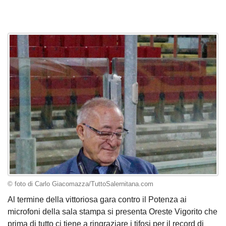
© foto di Carlo Giacomazza/TuttoSalernitana.com
Al termine della vittoriosa gara contro il Potenza ai
microfoni della sala stampa si presenta Oreste Vigorito che
prima di tutto ci tiene a ringraziare i tifosi per il record di