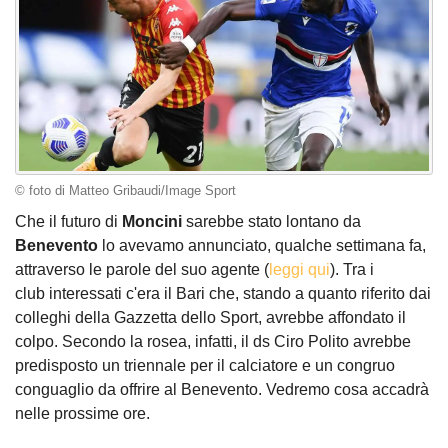
© foto di Matteo Gribaudi/Image Sport
Che il futuro di
Moncini
sarebbe stato lontano da
Benevento
lo avevamo annunciato, qualche settimana fa,
attraverso le parole del suo agente (
leggi qui
). Tra i
club interessati c'era il Bari che, stando a quanto riferito dai
colleghi della Gazzetta dello Sport, avrebbe affondato il
colpo. Secondo la rosea, infatti, il ds Ciro Polito avrebbe
predisposto un triennale per il calciatore e un congruo
conguaglio da offrire al Benevento. Vedremo cosa accadrà
nelle prossime ore.