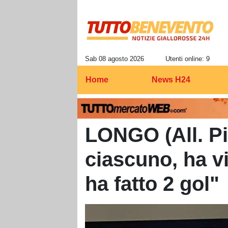
Sab 08 agosto 2026
Utenti online: 9
Home
News H24
LONGO (All. P
ciascuno, ha v
ha fatto 2 gol"