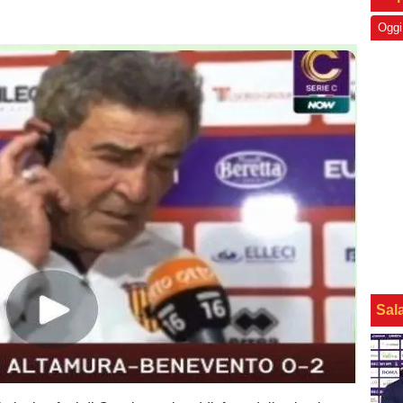
Oggi
Sal