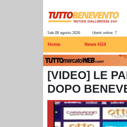
Sab 08 agosto 2026
Utenti online: 7
Home
News H24
[VIDEO] LE P
DOPO BENEV