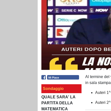
Al termine del 
Mi Piace
in sala stampa.
Sondaggio
Auteri 1^
QUALE SARA' LA
Auteri 2^
PARTITA DELLA
MATEMATICA