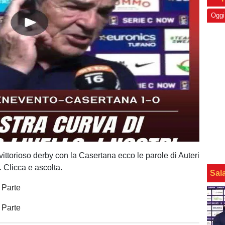
Oggi
vittorioso derby con la Casertana ecco le parole di Auteri
 Clicca e ascolta.
Sal
 Parte
 Parte