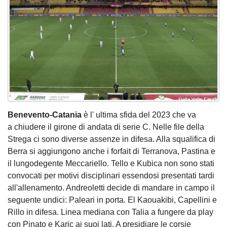
Benevento-Catania
è l' ultima sfida del 2023 che va
a chiudere il girone di andata di serie C. Nelle file della
Strega ci sono diverse assenze in difesa. Alla squalifica di
Berra si aggiungono anche i forfait di Terranova, Pastina e
il lungodegente Meccariello. Tello e Kubica non sono stati
convocati per motivi disciplinari essendosi presentati tardi
all'allenamento. Andreoletti decide di mandare in campo il
seguente undici: Paleari in porta. El Kaouakibi, Capellini e
Rillo in difesa. Linea mediana con Talia a fungere da play
con Pinato e Karic ai suoi lati. A presidiare le corsie